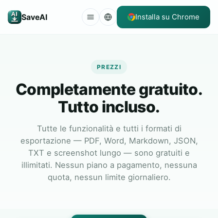
SaveAI
Installa su Chrome
PREZZI
Completamente gratuito.
Tutto incluso.
Tutte le funzionalità e tutti i formati di
esportazione — PDF, Word, Markdown, JSON,
TXT e screenshot lungo — sono gratuiti e
illimitati. Nessun piano a pagamento, nessuna
quota, nessun limite giornaliero.