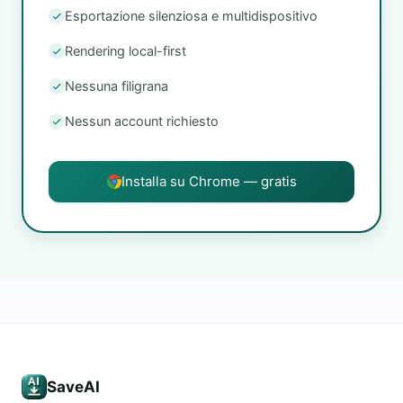
Esportazione silenziosa e multidispositivo
Rendering local-first
Nessuna filigrana
Nessun account richiesto
Installa su Chrome — gratis
SaveAI