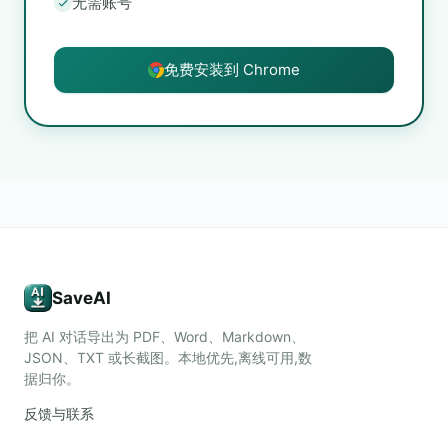
无需账号
免费安装到 Chrome
SaveAI
把 AI 对话导出为 PDF、Word、Markdown、
JSON、TXT 或长截图。本地优先,离线可用,数
据归你。
反馈与联系