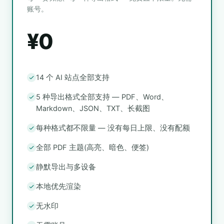
账号。
¥0
14 个 AI 站点全部支持
5 种导出格式全部支持 — PDF、Word、
Markdown、JSON、TXT、长截图
每种格式都不限量 — 没有每日上限、没有配额
全部 PDF 主题(高亮、暗色、便签)
静默导出与多设备
本地优先渲染
无水印