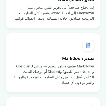
لِمَا تحتاج فيه فعلاً إلى تحرير النص. تتحول بنية
Markdown إلى أنماط Word، وتصبح كتل التعليمات
البرمجية صناديق أحادية المسافة، وتبقى القوائم قوائم.
MD
تصدير Markdown
Markdown نظيف وجاهز للصق — مثالي لـ Obsidian
وNotion (عبر اللصق) وDiscord أو موقعك الثابت
الخاص. تُنقَل العناوين وكتل التعليمات البرمجية والروابط
والقوائم دون أي فقدان.