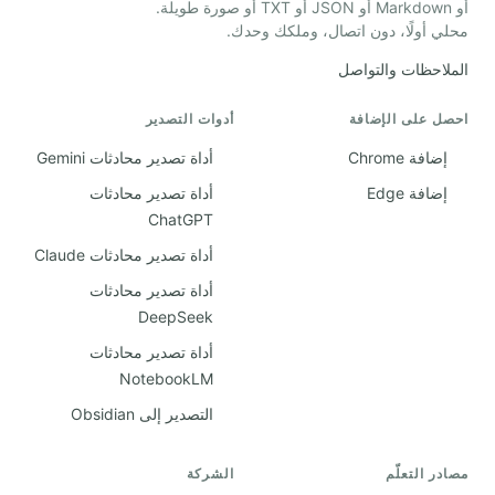
أو Markdown أو JSON أو TXT أو صورة طويلة.
محلي أولًا، دون اتصال، وملكك وحدك.
الملاحظات والتواصل
احصل على الإضافة
أدوات التصدير
إضافة Chrome
أداة تصدير محادثات Gemini
إضافة Edge
أداة تصدير محادثات
ChatGPT
أداة تصدير محادثات Claude
أداة تصدير محادثات
DeepSeek
أداة تصدير محادثات
NotebookLM
التصدير إلى Obsidian
مصادر التعلّم
الشركة