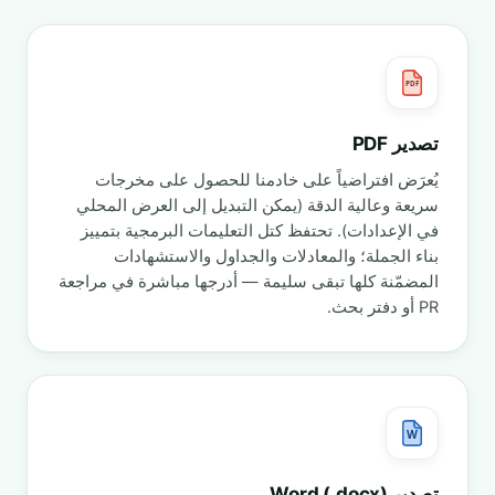
PDF
تصدير PDF
يُعرَض افتراضياً على خادمنا للحصول على مخرجات
سريعة وعالية الدقة (يمكن التبديل إلى العرض المحلي
في الإعدادات). تحتفظ كتل التعليمات البرمجية بتمييز
بناء الجملة؛ والمعادلات والجداول والاستشهادات
المضمّنة كلها تبقى سليمة — أدرجها مباشرة في مراجعة
PR أو دفتر بحث.
W
تصدير Word (.docx)