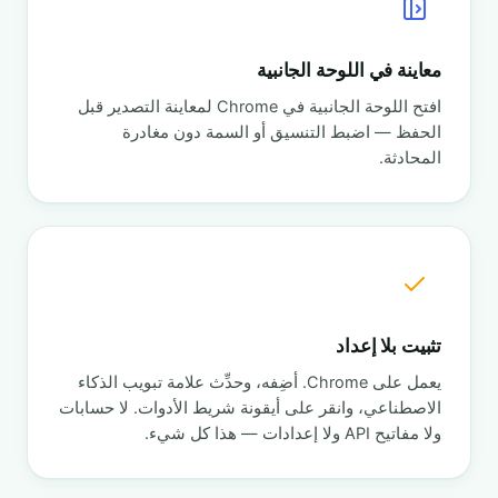
معاينة في اللوحة الجانبية
افتح اللوحة الجانبية في Chrome لمعاينة التصدير قبل
الحفظ — اضبط التنسيق أو السمة دون مغادرة
المحادثة.
تثبيت بلا إعداد
يعمل على Chrome. أضِفه، وحدِّث علامة تبويب الذكاء
الاصطناعي، وانقر على أيقونة شريط الأدوات. لا حسابات
ولا مفاتيح API ولا إعدادات — هذا كل شيء.