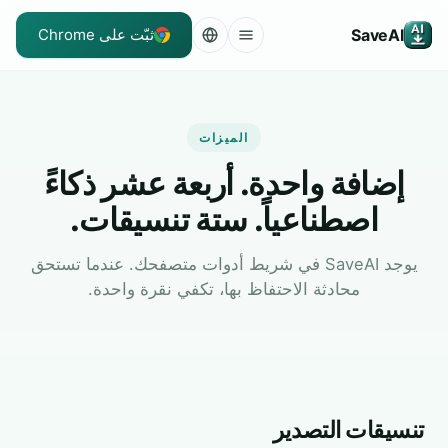
SaveAI
ثبّت على Chrome
الميزات
إضافة واحدة. أربعة عشر ذكاءً
اصطناعياً. ستة تنسيقات.
يوجد SaveAI في شريط أدوات متصفحك. عندما تستحق
محادثة الاحتفاظ بها، تكفي نقرة واحدة.
تنسيقات التصدير