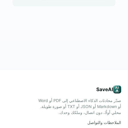
SaveAI
صدّر محادثات الذكاء الاصطناعي إلى PDF أو Word
أو Markdown أو JSON أو TXT أو صورة طويلة.
محلي أولًا، دون اتصال، وملكك وحدك.
الملاحظات والتواصل