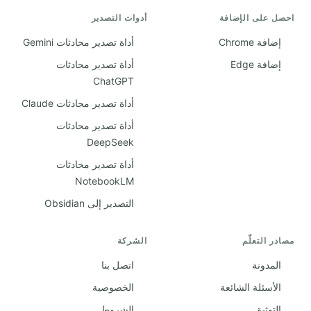
احصل على الإضافة
أدوات التصدير
إضافة Chrome
أداة تصدير محادثات Gemini
إضافة Edge
أداة تصدير محادثات
ChatGPT
أداة تصدير محادثات Claude
أداة تصدير محادثات
DeepSeek
أداة تصدير محادثات
NotebookLM
التصدير إلى Obsidian
مصادر التعلّم
الشركة
المدونة
اتصل بنا
الأسئلة الشائعة
الخصوصية
التوثيق
الشروط