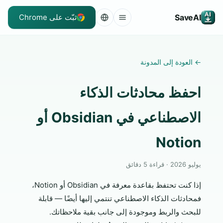
SaveAI
ثبّت على Chrome
←
العودة إلى المدونة
احفظ محادثات الذكاء
الاصطناعي في Obsidian أو
Notion
يوليو 2026 · قراءة 5 دقائق
إذا كنت تحتفظ بقاعدة معرفة في Obsidian أو Notion،
فمحادثات الذكاء الاصطناعي تنتمي إليها أيضًا — قابلة
للبحث والربط وموجودة إلى جانب بقية ملاحظاتك.