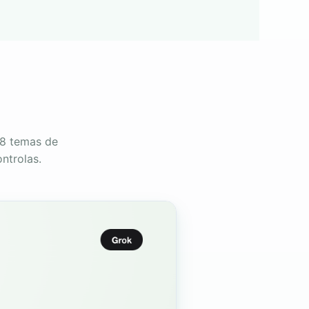
 8 temas de
ntrolas.