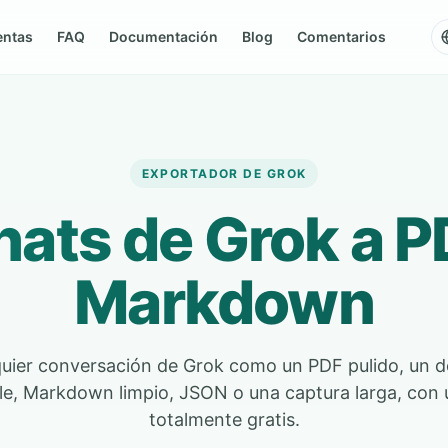
entas
FAQ
Documentación
Blog
Comentarios
EXPORTADOR DE GROK
hats de Grok a P
Markdown
quier conversación de Grok como un PDF pulido, un 
e, Markdown limpio, JSON o una captura larga, con u
totalmente gratis.