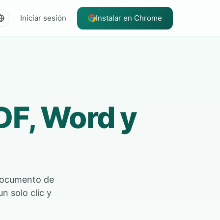
Iniciar sesión
Instalar en Chrome
DF, Word y
documento de
n solo clic y