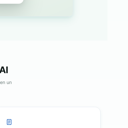
AI
 en un