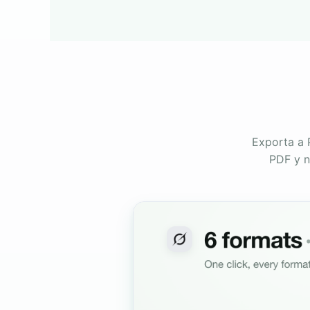
Exporta a 
PDF y n