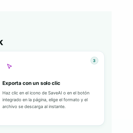
k
3
Exporta con un solo clic
Haz clic en el icono de SaveAI o en el botón
integrado en la página, elige el formato y el
archivo se descarga al instante.