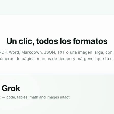
Un clic, todos los formatos
PDF, Word, Markdown, JSON, TXT o una imagen larga, con
úmeros de página, marcas de tiempo y márgenes que tú co