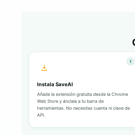
1
Instala SaveAI
Añade la extensión gratuita desde la Chrome
Web Store y ánclala a tu barra de
herramientas. No necesitas cuenta ni clave de
API.