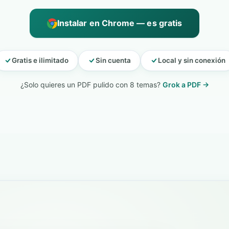
Instalar en Chrome — es gratis
Gratis e ilimitado
Sin cuenta
Local y sin conexión
¿Solo quieres un PDF pulido con 8 temas?
Grok a PDF →