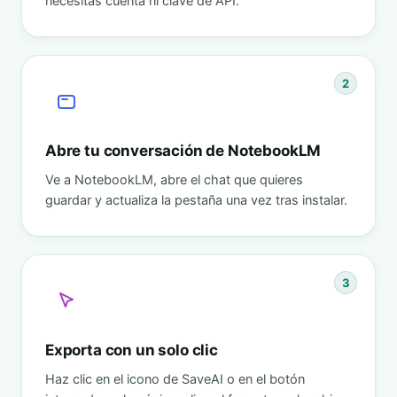
necesitas cuenta ni clave de API.
2
Abre tu conversación de NotebookLM
Ve a NotebookLM, abre el chat que quieres
guardar y actualiza la pestaña una vez tras instalar.
3
Exporta con un solo clic
Haz clic en el icono de SaveAI o en el botón