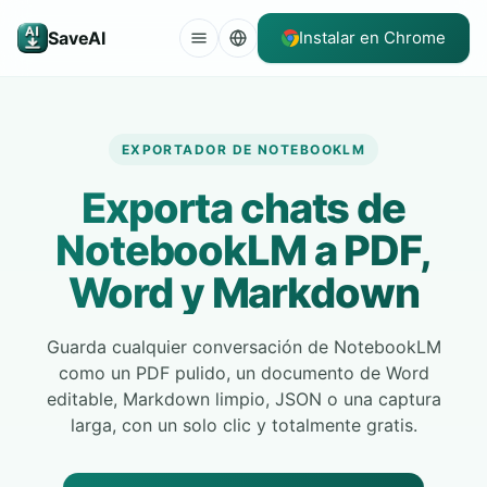
SaveAI
Instalar en Chrome
EXPORTADOR DE NOTEBOOKLM
Exporta chats de
NotebookLM a PDF,
Word y Markdown
Guarda cualquier conversación de NotebookLM
como un PDF pulido, un documento de Word
editable, Markdown limpio, JSON o una captura
larga, con un solo clic y totalmente gratis.