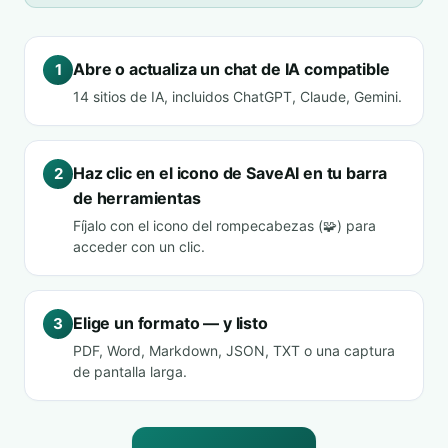
Abre o actualiza un chat de IA compatible
1
14 sitios de IA, incluidos ChatGPT, Claude, Gemini.
Haz clic en el icono de SaveAI en tu barra
2
de herramientas
Fíjalo con el icono del rompecabezas (🧩) para
acceder con un clic.
Elige un formato — y listo
3
PDF, Word, Markdown, JSON, TXT o una captura
de pantalla larga.