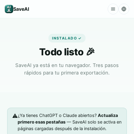
SaveAI
INSTALADO ✓
Todo listo 🎉
SaveAI ya está en tu navegador. Tres pasos
rápidos para tu primera exportación.
⚠️
¿Ya tienes ChatGPT o Claude abiertos?
Actualiza
primero esas pestañas
— SaveAI solo se activa en
páginas cargadas después de la instalación.