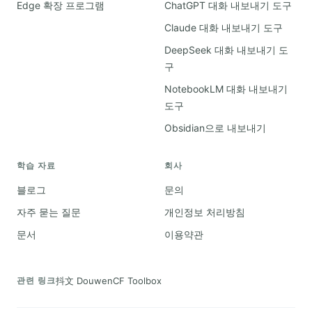
Edge 확장 프로그램
ChatGPT 대화 내보내기 도구
Claude 대화 내보내기 도구
DeepSeek 대화 내보내기 도
구
NotebookLM 대화 내보내기
도구
Obsidian으로 내보내기
학습 자료
회사
블로그
문의
자주 묻는 질문
개인정보 처리방침
문서
이용약관
抖文 Douwen
CF Toolbox
관련 링크