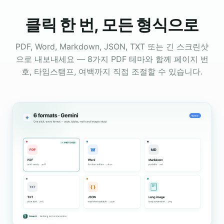
클릭 한 번, 모든 형식으로
PDF, Word, Markdown, JSON, TXT 또는 긴 스크린샷
으로 내보내세요 — 8가지 PDF 테마와 함께 페이지 번
호, 타임스탬프, 여백까지 직접 조절할 수 있습니다.