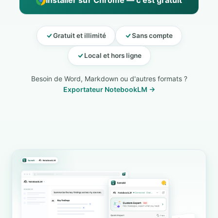
Installer sur Chrome — c'est gratuit
Gratuit et illimité
Sans compte
Local et hors ligne
Besoin de Word, Markdown ou d'autres formats ?
Exportateur NotebookLM →