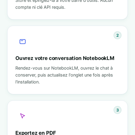
Store et épinglez-la à votre barre d'outils. Aucun
compte ni clé API requis.
2
Ouvrez votre conversation NotebookLM
Rendez-vous sur NotebookLM, ouvrez le chat à
conserver, puis actualisez l'onglet une fois après
l'installation.
3
Exportez en PDF