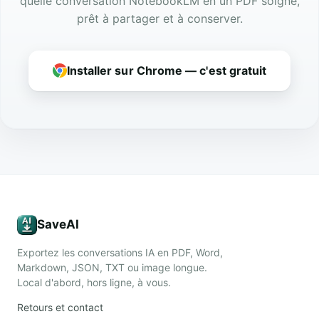
quelle conversation NotebookLM en un PDF soigné,
prêt à partager et à conserver.
Installer sur Chrome — c'est gratuit
SaveAI
Exportez les conversations IA en PDF, Word,
Markdown, JSON, TXT ou image longue.
Local d'abord, hors ligne, à vous.
Retours et contact