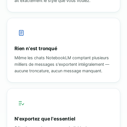
ait exactement le style que vous voulez.
Rien n'est tronqué
Même les chats NotebookLM comptant plusieurs
milliers de messages s'exportent intégralement —
aucune troncature, aucun message manquant.
N'exportez que l'essentiel