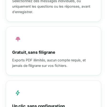
Sélectionnez des messages individuels, ou
uniquement les questions ou les réponses, avant
d'enregistrer.
Gratuit, sans filigrane
Exports PDF illimités, aucun compte requis, et
jamais de filigrane sur vos fichiers.
Un clic, sans configuration