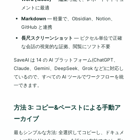
メントに最適
Markdown
— 軽量で、Obsidian、Notion、
GitHub と連携
長尺スクリーンショット
— ピクセル単位で正確
な会話の視覚的な証拠、閲覧にソフト不要
SaveAI は 14 の AI プラットフォーム(ChatGPT、
Claude、Gemini、DeepSeek、Grok など)に対応し
ているので、すべての AI ツールでワークフローを統
一できます。
方法 3: コピー&ペーストによる手動ア
ーカイブ
最もシンプルな方法: 全選択してコピーし、ドキュメ