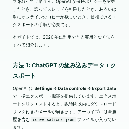
プを取っていません。OpenAI が保持ポリシーを変更
したとき、誤ってスレッドを削除したとき、あるいは
単にオフラインのコピーが欲しいとき、信頼できるエ
クスポートの手順が必要です。
本ガイドでは、2026 年に利用できる実用的な方法を
すべて紹介します。
方法 1: ChatGPT の組み込みデータエク
スポート
OpenAI は
Settings → Data controls → Export data
で一括エクスポート機能を提供しています。エクスポ
ートをリクエストすると、数時間以内にダウンロード
リンク付きのメールが届きます。アーカイブには全履
歴を含む
ファイルが入ってい
conversations.json
ます。