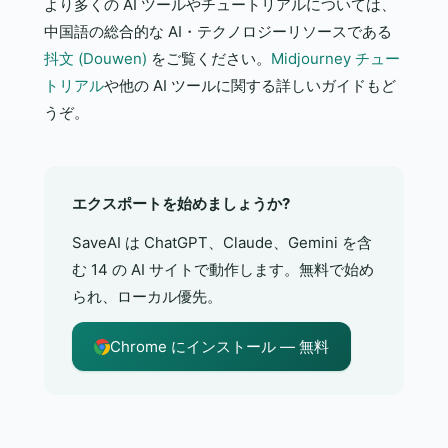
より多くの AI ツールやチュートリアルについては、
中国語の総合的な AI・テクノロジーリソースである
抖文 (Douwen)
をご覧ください。
Midjourney チュー
トリアル
や他の AI ツールに関する詳しいガイドもど
うぞ。
エクスポートを始めましょうか?
SaveAI は ChatGPT、Claude、Gemini を含
む 14 の AI サイトで動作します。無料で始め
られ、ローカル優先。
Chrome にインストール — 無料