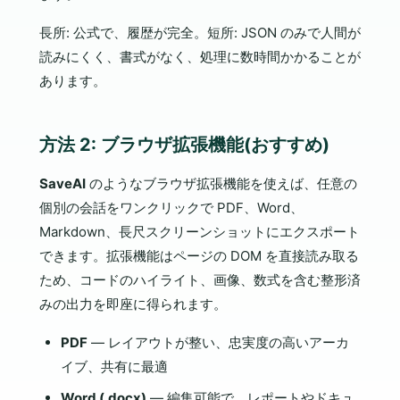
長所: 公式で、履歴が完全。短所: JSON のみで人間が
読みにくく、書式がなく、処理に数時間かかることが
あります。
方法 2: ブラウザ拡張機能(おすすめ)
SaveAI
のようなブラウザ拡張機能を使えば、任意の
個別の会話をワンクリックで PDF、Word、
Markdown、長尺スクリーンショットにエクスポート
できます。拡張機能はページの DOM を直接読み取る
ため、コードのハイライト、画像、数式を含む整形済
みの出力を即座に得られます。
PDF
— レイアウトが整い、忠実度の高いアーカ
イブ、共有に最適
Word (.docx)
— 編集可能で、レポートやドキュ