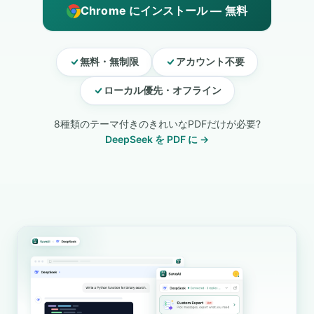
Chrome にインストール — 無料
無料・無制限
アカウント不要
ローカル優先・オフライン
8種類のテーマ付きのきれいなPDFだけが必要?
DeepSeek を PDF に →