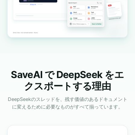
SaveAI で DeepSeek をエ
クスポートする理由
DeepSeekのスレッドを、残す価値のあるドキュメント
に変えるために必要なものがすべて揃っています。