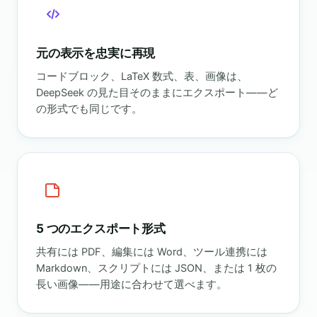
元の表示を忠実に再現
コードブロック、LaTeX 数式、表、画像は、
DeepSeek の見た目そのままにエクスポート——ど
の形式でも同じです。
5 つのエクスポート形式
共有には PDF、編集には Word、ツール連携には
Markdown、スクリプトには JSON、または 1 枚の
長い画像——用途に合わせて選べます。