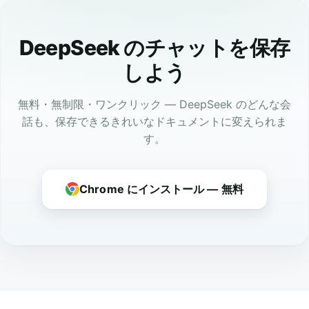
DeepSeek のチャットを保存
しよう
無料・無制限・ワンクリック — DeepSeek のどんな会
話も、保存できるきれいなドキュメントに変えられま
す。
Chrome にインストール — 無料