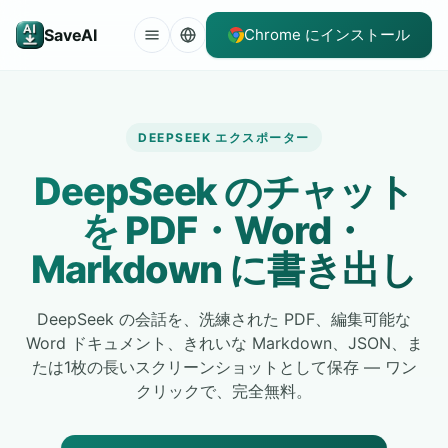
SaveAI
Chrome にインストール
DEEPSEEK エクスポーター
DeepSeek のチャット
を PDF・Word・
Markdown に書き出し
DeepSeek の会話を、洗練された PDF、編集可能な
Word ドキュメント、きれいな Markdown、JSON、ま
たは1枚の長いスクリーンショットとして保存 — ワン
クリックで、完全無料。