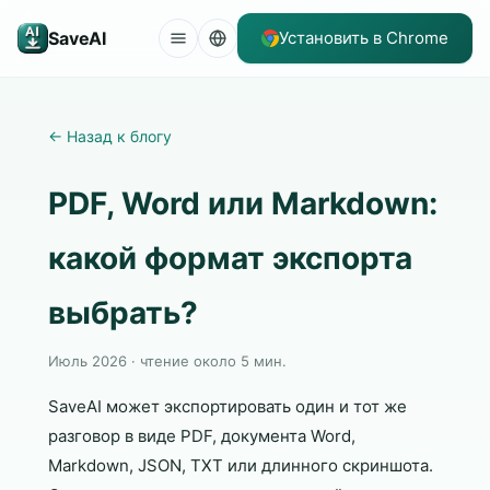
SaveAI
Установить в Chrome
←
Назад к блогу
PDF, Word или Markdown:
какой формат экспорта
выбрать?
Июль 2026 · чтение около 5 мин.
SaveAI может экспортировать один и тот же
разговор в виде PDF, документа Word,
Markdown, JSON, TXT или длинного скриншота.