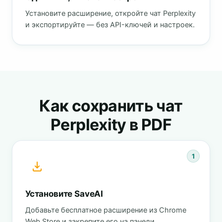
Установите расширение, откройте чат Perplexity
и экспортируйте — без API-ключей и настроек.
Как сохранить чат
Perplexity в PDF
1
Установите SaveAI
Добавьте бесплатное расширение из Chrome
Web Store и закрепите его на панели