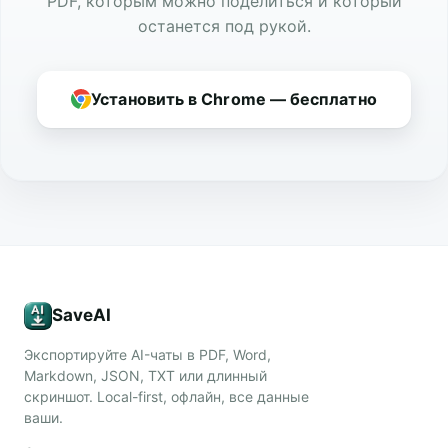
PDF, которым можно поделиться и который
останется под рукой.
Установить в Chrome — бесплатно
SaveAI
Экспортируйте AI-чаты в PDF, Word,
Markdown, JSON, TXT или длинный
скриншот. Local-first, офлайн, все данные
ваши.