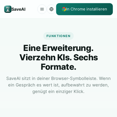
SaveAI
In Chrome installieren
FUNKTIONEN
Eine Erweiterung.
Vierzehn KIs. Sechs
Formate.
SaveAI sitzt in deiner Browser-Symbolleiste. Wenn
ein Gespräch es wert ist, aufbewahrt zu werden,
genügt ein einziger Klick.