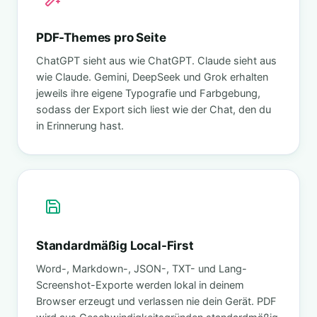
PDF-Themes pro Seite
ChatGPT sieht aus wie ChatGPT. Claude sieht aus
wie Claude. Gemini, DeepSeek und Grok erhalten
jeweils ihre eigene Typografie und Farbgebung,
sodass der Export sich liest wie der Chat, den du
in Erinnerung hast.
Standardmäßig Local-First
Word-, Markdown-, JSON-, TXT- und Lang-
Screenshot-Exporte werden lokal in deinem
Browser erzeugt und verlassen nie dein Gerät. PDF