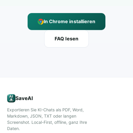
In Chrome installieren
FAQ lesen
SaveAI
Exportieren Sie KI-Chats als PDF, Word,
Markdown, JSON, TXT oder langen
Screenshot. Local-First, offline, ganz Ihre
Daten.