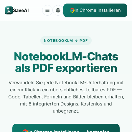
SaveAI
In Chrome installieren
NOTEBOOKLM → PDF
NotebookLM-Chats
als PDF exportieren
Verwandeln Sie jede NotebookLM-Unterhaltung mit
einem Klick in ein übersichtliches, teilbares PDF —
Code, Tabellen, Formeln und Bilder bleiben erhalten,
mit 8 integrierten Designs. Kostenlos und
unbegrenzt.