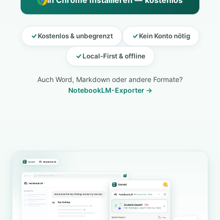
In Chrome installieren — kostenlos
Kostenlos & unbegrenzt
Kein Konto nötig
Local-First & offline
Auch Word, Markdown oder andere Formate?
NotebookLM-Exporter →