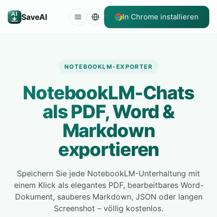
SaveAI
In Chrome installieren
NOTEBOOKLM-EXPORTER
NotebookLM-Chats
als PDF, Word &
Markdown
exportieren
Speichern Sie jede NotebookLM-Unterhaltung mit
einem Klick als elegantes PDF, bearbeitbares Word-
Dokument, sauberes Markdown, JSON oder langen
Screenshot – völlig kostenlos.