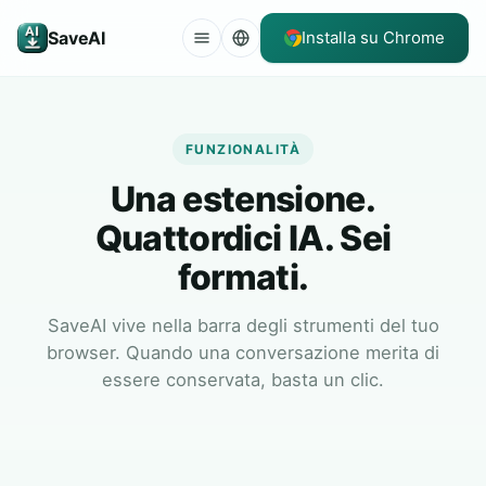
SaveAI
Installa su Chrome
FUNZIONALITÀ
Una estensione.
Quattordici IA. Sei
formati.
SaveAI vive nella barra degli strumenti del tuo
browser. Quando una conversazione merita di
essere conservata, basta un clic.