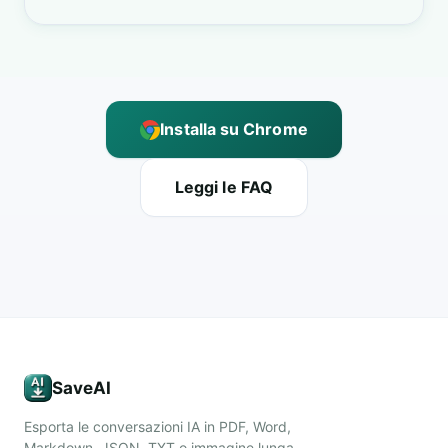
Installa su Chrome
Leggi le FAQ
SaveAI
Esporta le conversazioni IA in PDF, Word,
Markdown, JSON, TXT o immagine lunga.