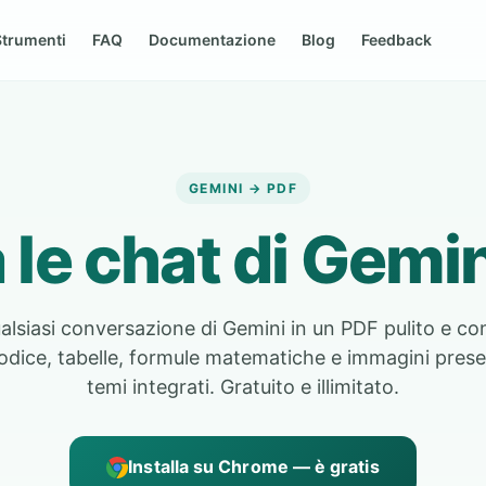
Strumenti
FAQ
Documentazione
Blog
Feedback
GEMINI → PDF
 le chat di Gemin
lsiasi conversazione di Gemini in un PDF pulito e con
odice, tabelle, formule matematiche e immagini prese
temi integrati. Gratuito e illimitato.
Installa su Chrome — è gratis