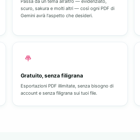
Passa da un tema all'altro — evidenziato,
scuro, sakura e molti altri — così ogni PDF di
Gemini avrà l'aspetto che desideri.
Gratuito, senza filigrana
Esportazioni PDF illimitate, senza bisogno di
account e senza filigrana sui tuoi file.