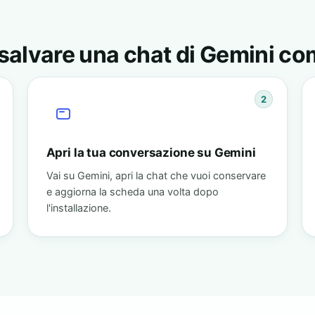
alvare una chat di Gemini c
2
Apri la tua conversazione su Gemini
Vai su Gemini, apri la chat che vuoi conservare
e aggiorna la scheda una volta dopo
l'installazione.