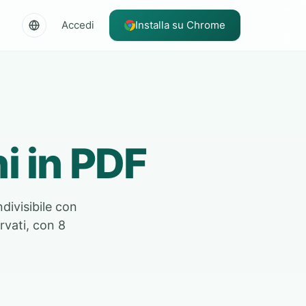
Accedi
Installa su Chrome
i in PDF
divisibile con
rvati, con 8