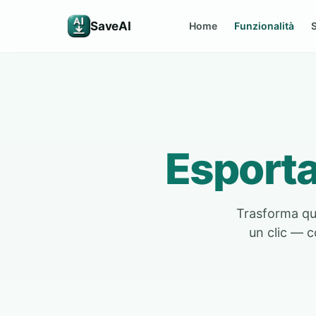
SaveAI
Home
Funzionalità
Esporta
Trasforma qua
un clic — c