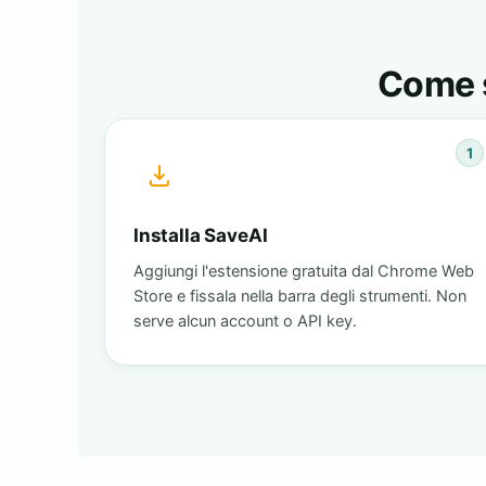
Come s
1
Installa SaveAI
Aggiungi l'estensione gratuita dal Chrome Web
Store e fissala nella barra degli strumenti. Non
serve alcun account o API key.