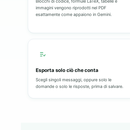
Blocchi di codice, formule LaTeX, tabelle e
immagini vengono riprodotti nel PDF
esattamente come appaiono in Gemini.
Esporta solo ciò che conta
Scegli singoli messaggi, oppure solo le
domande o solo le risposte, prima di salvare.