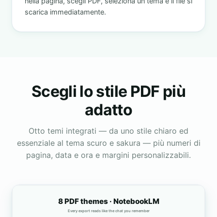
nella pagina, scegli PDF, seleziona un tema e il file si
scarica immediatamente.
Scegli lo stile PDF più
adatto
Otto temi integrati — da uno stile chiaro ed
essenziale al tema scuro e sakura — più numeri di
pagina, data e ora e margini personalizzabili.