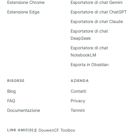
Estensione Chrome
Esportatore di chat Gemini
Estensione Edge
Esportatore di chat ChatGPT
Esportatore di chat Claude
Esportatore di chat
DeepSeek
Esportatore di chat
NotebookLM
Esporta in Obsidian
RISORSE
AZIENDA
Blog
Contatti
FAQ
Privacy
Documentazione
Termini
抖文 Douwen
CF Toolbox
LINK AMICI