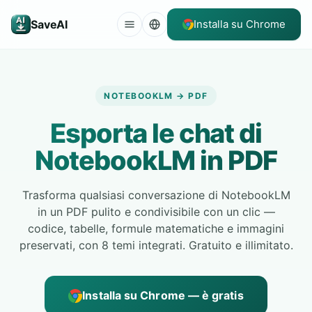
SaveAI
Installa su Chrome
NOTEBOOKLM → PDF
Esporta le chat di
NotebookLM in PDF
Trasforma qualsiasi conversazione di NotebookLM
in un PDF pulito e condivisibile con un clic —
codice, tabelle, formule matematiche e immagini
preservati, con 8 temi integrati. Gratuito e illimitato.
Installa su Chrome — è gratis