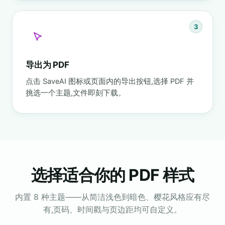
3
导出为 PDF
点击 SaveAI 图标或页面内的导出按钮,选择 PDF 并
挑选一个主题,文件即刻下载。
选择适合你的 PDF 样式
内置 8 种主题——从简洁浅色到暗色、樱花风格应有尽
有,页码、时间戳与页边距均可自定义。