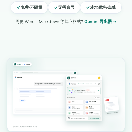
免费·不限量
无需账号
本地优先·离线
需要 Word、Markdown 等其它格式?
Gemini 导出器 →