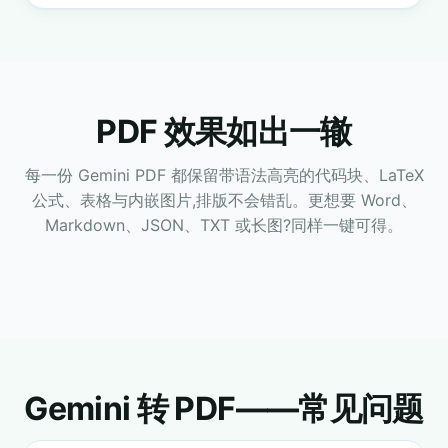
PDF 效果如出一辙
每一份 Gemini PDF 都保留带语法高亮的代码块、LaTeX
公式、表格与内嵌图片,排版不会错乱。更想要 Word、
Markdown、JSON、TXT 或长图?同样一键可得。
Gemini 转 PDF——常见问题