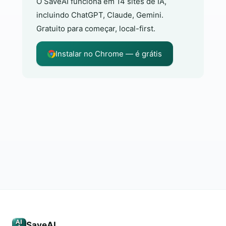
O SaveAI funciona em 14 sites de IA,
incluindo ChatGPT, Claude, Gemini.
Gratuito para começar, local-first.
Instalar no Chrome — é grátis
SaveAI