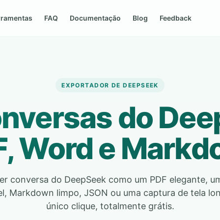
rramentas
FAQ
Documentação
Blog
Feedback
EXPORTADOR DE DEEPSEEK
onversas do Dee
, Word e Mark
uer conversa do DeepSeek como um PDF elegante, 
el, Markdown limpo, JSON ou uma captura de tela l
único clique, totalmente grátis.