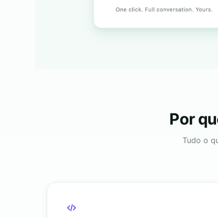
Por qu
Tudo o q