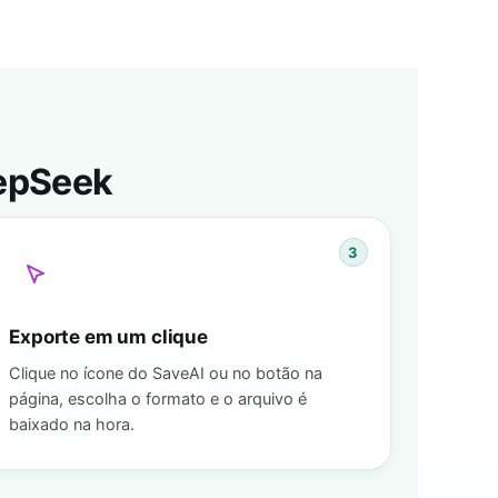
epSeek
3
Exporte em um clique
Clique no ícone do SaveAI ou no botão na
página, escolha o formato e o arquivo é
baixado na hora.