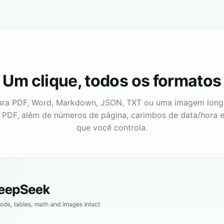
Um clique, todos os formatos
ara PDF, Word, Markdown, JSON, TXT ou uma imagem lon
 PDF, além de números de página, carimbos de data/hora 
que você controla.