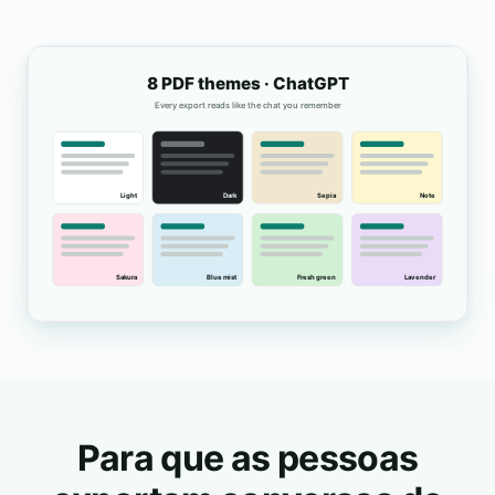
Para que as pessoas