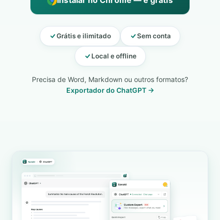
Instalar no Chrome — é grátis
Grátis e ilimitado
Sem conta
Local e offline
Precisa de Word, Markdown ou outros formatos?
Exportador do ChatGPT →