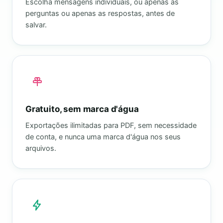
Escolha mensagens individuais, ou apenas as
perguntas ou apenas as respostas, antes de
salvar.
Gratuito, sem marca d'água
Exportações ilimitadas para PDF, sem necessidade
de conta, e nunca uma marca d'água nos seus
arquivos.