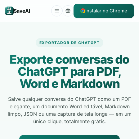
SaveAI
Instalar no Chrome
EXPORTADOR DE CHATGPT
Exporte conversas do
ChatGPT para PDF,
Word e Markdown
Salve qualquer conversa do ChatGPT como um PDF
elegante, um documento Word editável, Markdown
limpo, JSON ou uma captura de tela longa — em um
único clique, totalmente grátis.